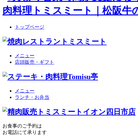
トップページ
メニュー
店頭販売・ギフト
メニュー
ランチ・お弁当
お食事のご予約は
お電話にて承ります